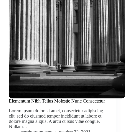
Elementum Nibh Tellus Molestie Nunc Consectetur
Lorem ipsum dolor sit amet, consectetur adipiscing
elit, sed do eiusmod tempor incididunt ut labore et
dolore magna aliqua. A arcu cursus vitae congue.
Nullam…
corpingroup.com
octubre 22, 2021